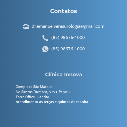
Contatos
dr.emanuelverasurologia@gmail.com
(85) 98676-1000
(85) 98676-1000
Clínica Innova
Complexo São Mateus
Av. Santos Dumont, 5753, Papicu
Torre Office, 5 andar
Atendimento as terças e quintas de manhã