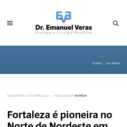
HOME
NA MÍDIA
TERÇA-FEIRA, 01 OUTUBRO 2024
/
PUBLICADO EM
NA MÍDIA
Fortaleza é pioneira no
Norte de Nordeste em