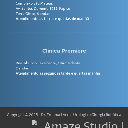
Complexo São Mateus
Av. Santos Dumont, 5753, Papicu
Torre Office, 5 andar
Atendimento as terças e quintas de manhã
Clínica Premiere
Rua Tiburcio Cavalcante, 1947, Aldeota
2 andar
Atendimento as segundas tarde e quartas manhã
Copyright © 2025 - Dr. Emanuel Veras Urologia e Cirurgia Robótica