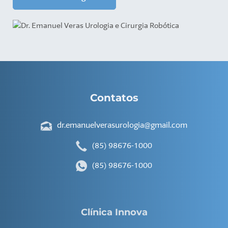
Contatos
dr.emanuelverasurologia@gmail.com
(85) 98676-1000
(85) 98676-1000
Clínica Innova